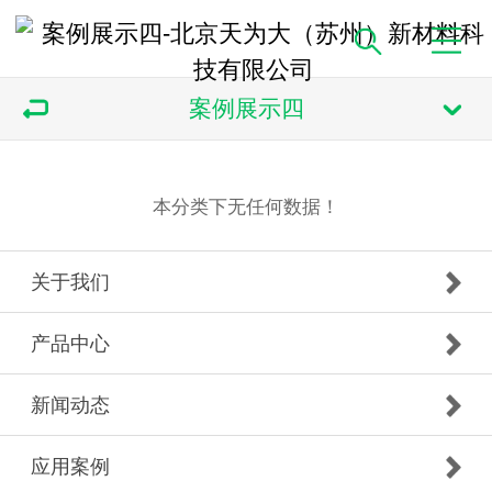
案例展示四
本分类下无任何数据！
关于我们
产品中心
新闻动态
应用案例