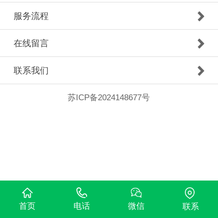
服务流程
在线留言
联系我们
苏ICP备2024148677号
首页
电话
微信
联系