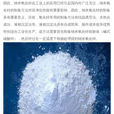
因此，纳米氧化锌在工业上的应用已经引起国内外广泛关注，纳米氧
化锌的制备方法对其净化性能有重要影响，因此，纳米氧化锌的制备
具有重要意义。目前，氧化锌常用的制备方法有结晶诱导法、水热合
成法、液相沉淀法等。液相沉淀法具有合成简单、操作成本低等优势
特别适合工业化生产。该方法需要首先制备纳米氧化锌前躯体（碱式
碳酸锌），然后经过在一定温度下焙烧处理得到纳米氧化锌。