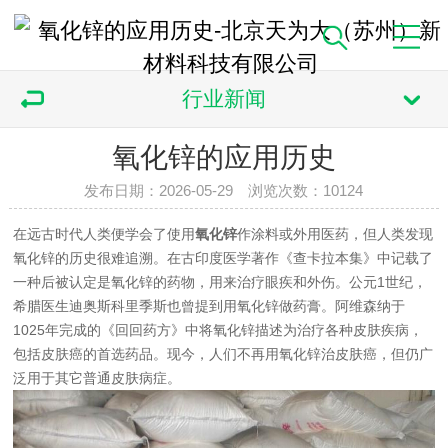
行业新闻
氧化锌的应用历史
发布日期：2026-05-29 浏览次数：
10124
在远古时代人类便学会了使用
氧化锌
作涂料或外用医药，但人类发现
氧化锌的历史很难追溯。在古印度医学著作《查卡拉本集》中记载了
一种后被认定是氧化锌的药物，用来治疗眼疾和外伤。公元1世纪，
希腊医生迪奥斯科里季斯也曾提到用氧化锌做药膏。阿维森纳于
1025年完成的《回回药方》中将氧化锌描述为治疗各种皮肤疾病，
包括皮肤癌的首选药品。现今，人们不再用氧化锌治皮肤癌，但仍广
泛用于其它普通皮肤病症。