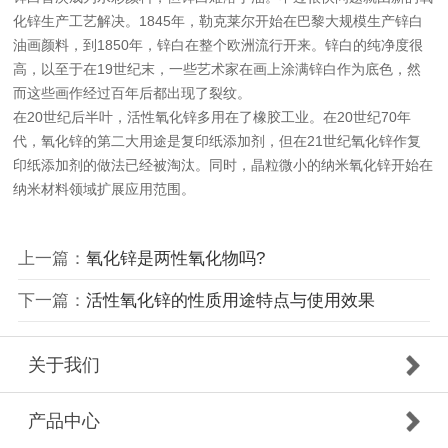
化锌生产工艺解决。1845年，勒克莱尔开始在巴黎大规模生产锌白
油画颜料，到1850年，锌白在整个欧洲流行开来。锌白的纯净度很
高，以至于在19世纪末，一些艺术家在画上涂满锌白作为底色，然
而这些画作经过百年后都出现了裂纹。
在20世纪后半叶，活性氧化锌多用在了橡胶工业。在20世纪70年
代，氧化锌的第二大用途是复印纸添加剂，但在21世纪氧化锌作复
印纸添加剂的做法已经被淘汰。同时，晶粒微小的纳米氧化锌开始在
纳米材料领域扩展应用范围。
上一篇：
氧化锌是两性氧化物吗?
下一篇：
活性氧化锌的性质用途特点与使用效果
关于我们
产品中心