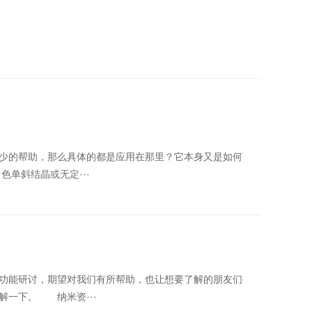
少的帮助，那么具体的都是应用在那里？它本身又是如何
单斜结晶或无定···
功能研讨，期望对我们有所帮助，也让想要了解的朋友们
解一下。 纳米资···