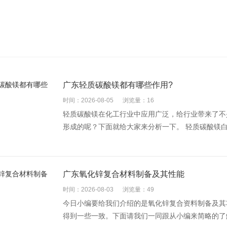
广东轻质碳酸镁都有哪些作用?
时间：2026-08-05
浏览量：16
轻质碳酸镁在化工行业中应用广泛，给行业带来了不
形成的呢？下面就给大家来分析一下。 轻质碳酸镁白色
广东氧化锌复合材料制备及其性能
时间：2026-08-03
浏览量：49
今日小编要给我们介绍的是氧化锌复合资料制备及其
得到一些一致。下面请我们一同跟从小编来简略的了