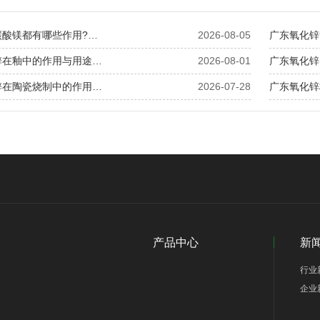
碳酸镁都有哪些作用?…
2026-08-05
广东氧化锌
锌在釉中的作用与用途…
2026-08-01
广东氧化锌
锌在陶瓷烧制中的作用…
2026-07-28
广东氧化锌
产品中心
新
行业
企业