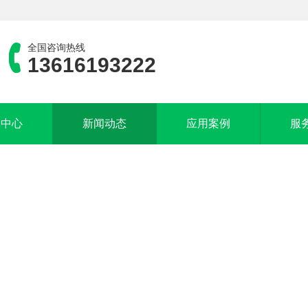
全国咨询热线
13616193222
品中心
新闻动态
应用案例
服