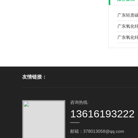
广东轻质
广东氧化
广东氧化
友情链接：
咨询热线:
13616193222
邮箱：378013058@qq.com‬