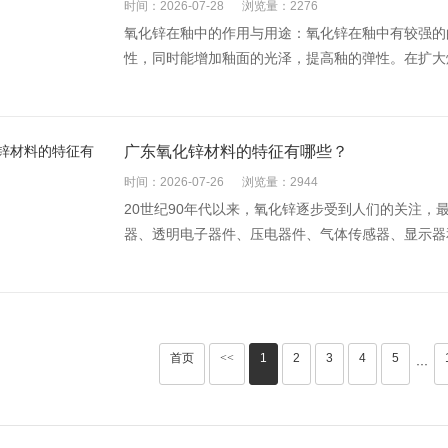
时间：2026-07-28
浏览量：2276
氧化锌在釉中的作用与用途：氧化锌在釉中有较强的
性，同时能增加釉面的光泽，提高釉的弹性。在扩大熔
广东氧化锌材料的特征有哪些？
时间：2026-07-26
浏览量：2944
20世纪90年代以来，氧化锌逐步受到人们的关注
器、透明电子器件、压电器件、气体传感器、显示器和
首页
<<
1
2
3
4
5
···