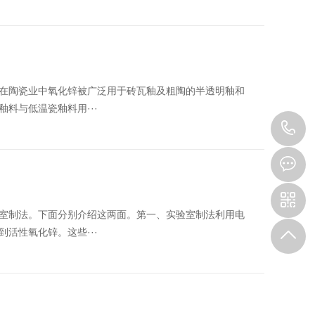
在陶瓷业中氧化锌被广泛用于砖瓦釉及粗陶的半透明釉和
料与低温瓷釉料用···
1
室制法。下面分别介绍这两面。第一、实验室制法利用电
活性氧化锌。这些···